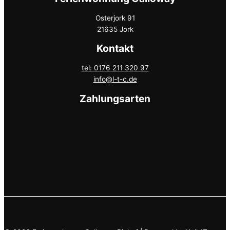
Osterjork 91
21635 Jork
Kontakt
tel: 0176 211 320 97
info@l-t-c.de
Zahlungsarten