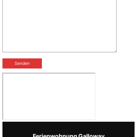
Ferienwohnung Galloway